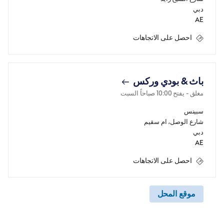
دبي
AE
احصل على الاتجاهات
باث & بودي وركس
مغلق
- يفتح
10:00 صباحاً
السبت
سبينس
شارع الوصل، ام سقيم
دبي
AE
احصل على الاتجاهات
موقع المحل