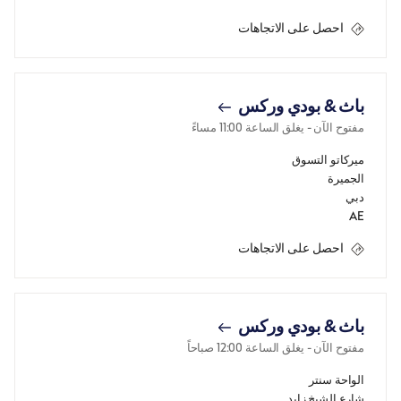
احصل على الاتجاهات
باث & بودي وركس
مفتوح الآن
- يغلق الساعة
11:00 مساءً
ميركاتو التسوق
الجميرة
دبي
AE
احصل على الاتجاهات
باث & بودي وركس
مفتوح الآن
- يغلق الساعة
12:00 صباحاً
الواحة سنتر
شارع الشيخ زايد