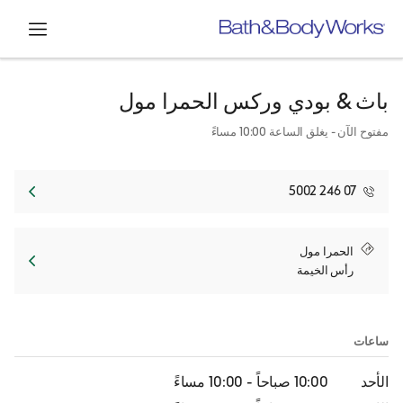
افتح
باث & بودي وركس
الحمرا مول
مفتوح الآن
- يغلق الساعة
10:00 مساءً
07 246 5002
Link Opens in New Tab
الحمرا مول
رأس الخيمة
ساعات
الأحد
10:00 صباحاً
-
10:00 مساءً