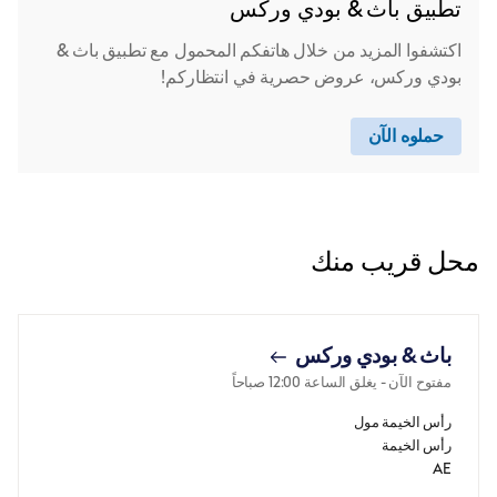
تطبيق باث & بودي وركس
اكتشفوا المزيد من خلال هاتفكم المحمول مع تطبيق باث &
بودي وركس، عروض حصرية في انتظاركم!
حملوه الآن
محل قريب منك
باث & بودي وركس
مفتوح الآن
- يغلق الساعة
12:00 صباحاً
رأس الخيمة مول
رأس الخيمة
AE