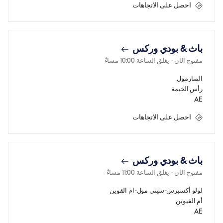
احصل على الاتجاهات
باث & بودي وركس
مفتوح الآن
- يغلق الساعة
10:00 مساءً
المنارمول
رأس الخيمة
AE
احصل على الاتجاهات
باث & بودي وركس
مفتوح الآن
- يغلق الساعة
11:00 مساءً
لولو أكسبرس-سيتي مول-ام القوين
أم القيوين
AE